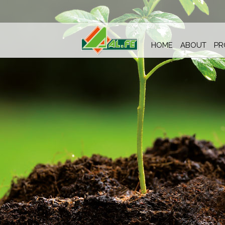
HOME
ABOUT
PR