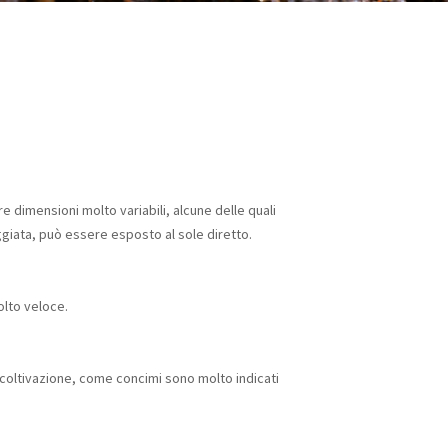
re dimensioni molto variabili, alcune delle quali
ggiata, può essere esposto al sole diretto.
olto veloce.
coltivazione, come concimi sono molto indicati