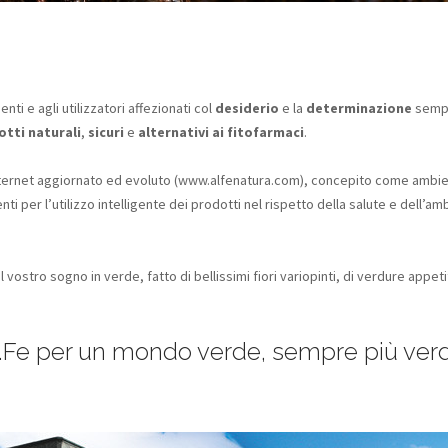
enti e agli utilizzatori affezionati col
desiderio
e la
determinazione
sempr
tti naturali
,
sicuri
e
alternativi ai fitofarmaci
.
ternet aggiornato ed evoluto (www.alfenatura.com), concepito come ambient
ti per l’utilizzo intelligente dei prodotti nel rispetto della salute e dell’am
 vostro sogno in verde, fatto di bellissimi fiori variopinti, di verdure appet
.Fe per un mondo verde, sempre più ver