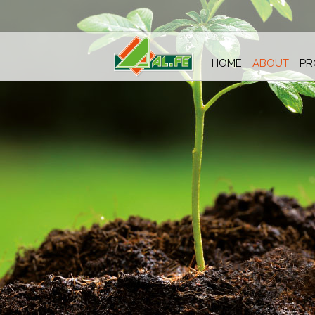
HOME
ABOUT
PR