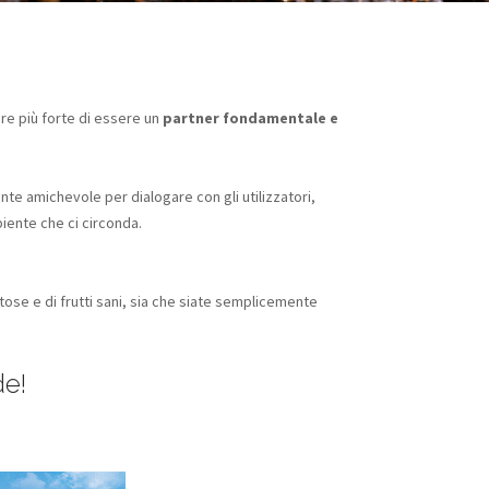
e più forte di essere un
partner fondamentale e
e amichevole per dialogare con gli utilizzatori,
biente che ci circonda.
itose e di frutti sani, sia che siate semplicemente
de!