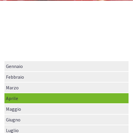
CALENDARIO
NEWS/INFO
CONTATTI
Gennaio
Febbraio
Marzo
Aprile
Maggio
Giugno
Luglio