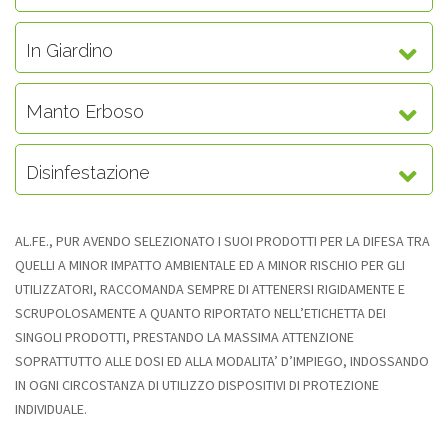
In Giardino
Manto Erboso
Disinfestazione
AL.FE., PUR AVENDO SELEZIONATO I SUOI PRODOTTI PER LA DIFESA TRA
QUELLI A MINOR IMPATTO AMBIENTALE ED A MINOR RISCHIO PER GLI
UTILIZZATORI, RACCOMANDA SEMPRE DI ATTENERSI RIGIDAMENTE E
SCRUPOLOSAMENTE A QUANTO RIPORTATO NELL’ETICHETTA DEI
SINGOLI PRODOTTI, PRESTANDO LA MASSIMA ATTENZIONE
SOPRATTUTTO ALLE DOSI ED ALLA MODALITA’ D’IMPIEGO, INDOSSANDO
IN OGNI CIRCOSTANZA DI UTILIZZO DISPOSITIVI DI PROTEZIONE
INDIVIDUALE.