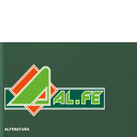
ALFENATURA