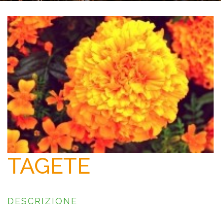
CALENDARIO
NEWS/INFO
CONTATTI
TAGETE
DESCRIZIONE