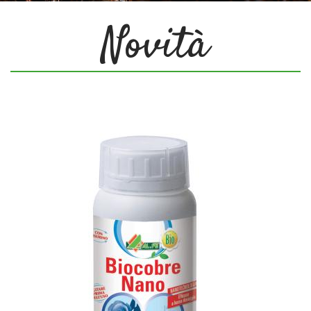
CALENDARIO
Novità
NEWS/INFO
CONTATTI