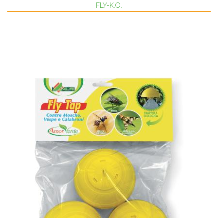
FLY-K.O.