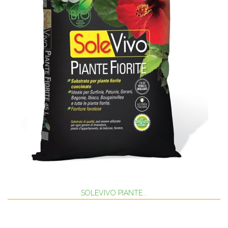
SOLEVIVO PIANTE...