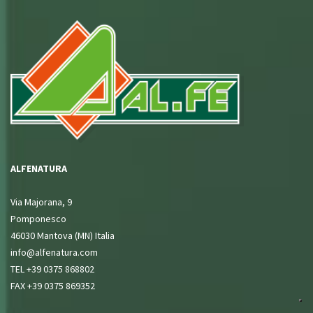
ALFENATURA
Via Majorana, 9
Pomponesco
46030 Mantova (MN) Italia
info@alfenatura.com
TEL +39 0375 868802
FAX +39 0375 869352