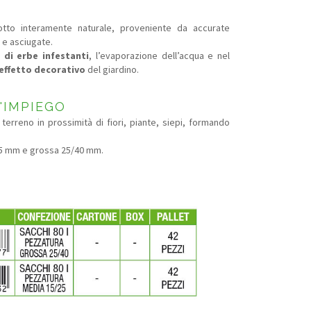
otto interamente naturale, proveniente da accurate
e e asciugate.
 di erbe infestanti
, l’evaporazione dell’acqua e nel
effetto decorativo
del giardino.
'IMPIEGO
terreno in prossimità di fiori, piante, siepi, formando
5 mm e grossa 25/40 mm.