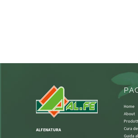
PA
Home
About
Prodott
Cura de
ALFENATURA
Guida a