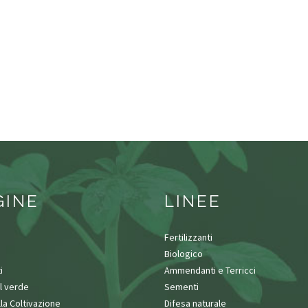
GINE
LINEE
Fertilizzanti
Biologico
i
Ammendanti e Terricci
l verde
Sementi
lla Coltivazione
Difesa naturale