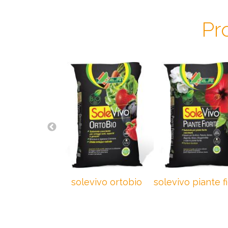
Pr
solevivo ortobio
solevivo piante fi