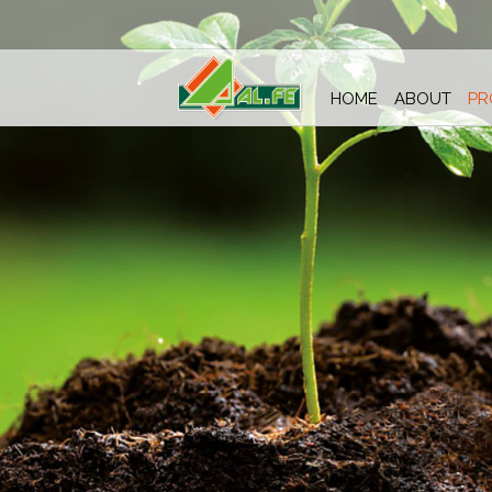
HOME
ABOUT
PR