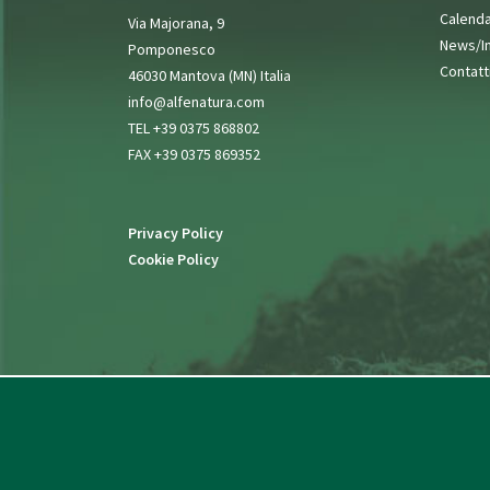
Calenda
Via Majorana, 9
News/I
Pomponesco
Contatt
46030 Mantova (MN) Italia
info@alfenatura.com
TEL +39 0375 868802
FAX +39 0375 869352
Privacy Policy
Cookie Policy