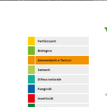
Fertilizzanti
Biologico
Ammendanti e Terricci
Sementi
Difesa naturale
Fungicidi
Insetticidi