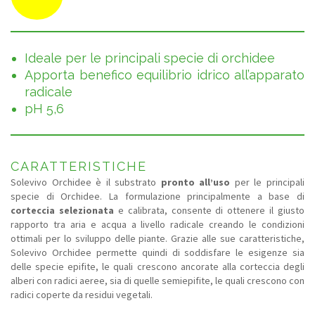
Ideale per le principali specie di orchidee
Apporta benefico equilibrio idrico all’apparato
radicale
pH 5,6
CARATTERISTICHE
Solevivo Orchidee è il substrato
pronto all’uso
per le principali
specie di Orchidee. La formulazione principalmente a base di
corteccia selezionata
e calibrata, consente di ottenere il giusto
rapporto tra aria e acqua a livello radicale creando le condizioni
ottimali per lo sviluppo delle piante. Grazie alle sue caratteristiche,
Solevivo Orchidee permette quindi di soddisfare le esigenze sia
delle specie epifite, le quali crescono ancorate alla corteccia degli
alberi con radici aeree, sia di quelle semiepifite, le quali crescono con
radici coperte da residui vegetali.