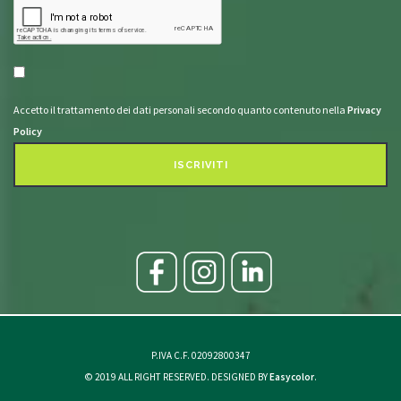
Accetto il trattamento dei dati personali secondo quanto contenuto nella
Privacy
Policy
ISCRIVITI
P.IVA C.F. 02092800347
© 2019 ALL RIGHT RESERVED. DESIGNED BY
Easycolor
.