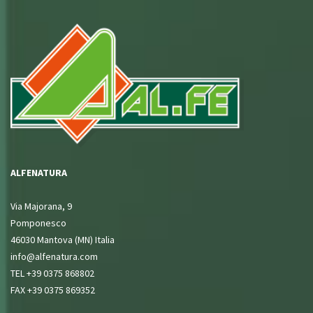
ALFENATURA
Via Majorana, 9
Pomponesco
46030 Mantova (MN) Italia
info@alfenatura.com
TEL +39 0375 868802
FAX +39 0375 869352